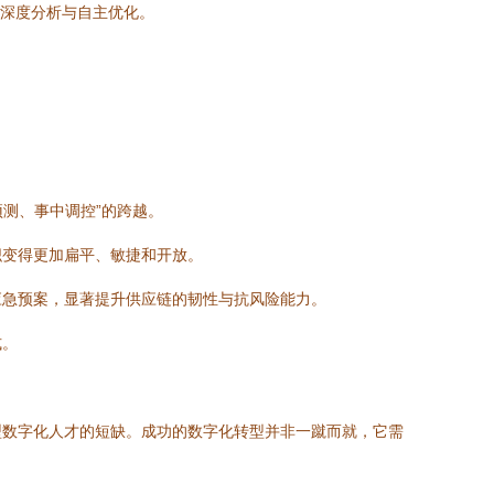
行深度分析与自主优化。
测、事中调控”的跨越。
织变得更加扁平、敏捷和开放。
应急预案，显著提升供应链的韧性与抗风险能力。
式。
型数字化人才的短缺。成功的数字化转型并非一蹴而就，它需