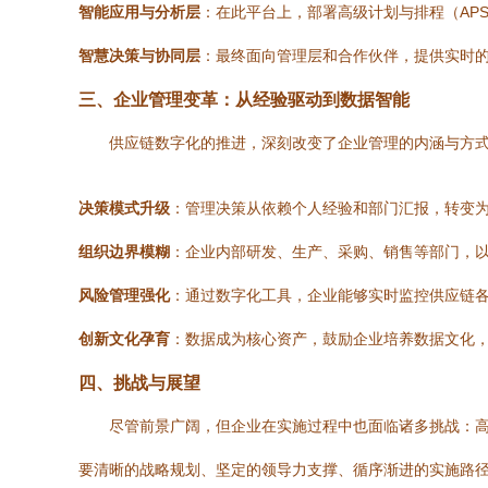
智能应用与分析层
：在此平台上，部署高级计划与排程（AP
智慧决策与协同层
：最终面向管理层和合作伙伴，提供实时
三、企业管理变革：从经验驱动到数据智能
供应链数字化的推进，深刻改变了企业管理的内涵与方
决策模式升级
：管理决策从依赖个人经验和部门汇报，转变为
组织边界模糊
：企业内部研发、生产、采购、销售等部门，
风险管理强化
：通过数字化工具，企业能够实时监控供应链
创新文化孕育
：数据成为核心资产，鼓励企业培养数据文化
四、挑战与展望
尽管前景广阔，但企业在实施过程中也面临诸多挑战：
要清晰的战略规划、坚定的领导力支撑、循序渐进的实施路