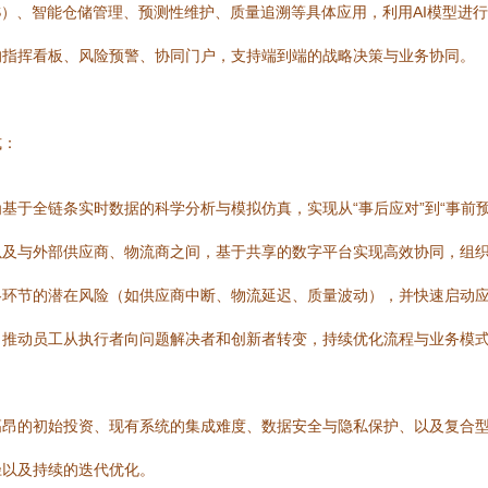
S）、智能仓储管理、预测性维护、质量追溯等具体应用，利用AI模型进
的指挥看板、风险预警、协同门户，支持端到端的战略决策与业务协同。
式：
基于全链条实时数据的科学分析与模拟仿真，实现从“事后应对”到“事前预
以及与外部供应商、物流商之间，基于共享的数字平台实现高效协同，组
各环节的潜在风险（如供应商中断、物流延迟、质量波动），并快速启动
，推动员工从执行者向问题解决者和创新者转变，持续优化流程与业务模
高昂的初始投资、现有系统的集成难度、数据安全与隐私保护、以及复合
径以及持续的迭代优化。