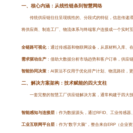
一、核心内涵：从线性链条到智慧网络
传统供应链往往呈现线性的、分段式的特征，信息传递滞
将供应商、制造工厂、物流体系与终端客户连接成一个实时
全链路可视化
：通过传感器和物联网设备，从原材料入库、在
需求驱动生产
：借助大数据分析市场趋势和客户订单，供应链
智能协同决策
：AI算法不仅用于优化排产计划、物流路径，
二、解决方案架构：技术赋能的四大支柱
一套完整的智慧工厂供应链解决方案，通常构建于四大
智能感知与连接层
：作为数据源头，通过RFID、工业传感
工业互联网平台层
：作为“数字大脑”，整合来自ERP（企