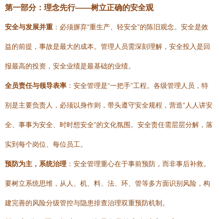
第一部分：理念先行——树立正确的安全观
安全与发展并重
：必须摒弃“重生产、轻安全”的陈旧观念。安全是效
益的前提，事故是最大的成本。管理人员需深刻理解，安全投入是回
报最高的投资，安全业绩是最基础的业绩。
全员责任与领导表率
：安全管理是“一把手”工程。各级管理人员，特
别是主要负责人，必须以身作则，带头遵守安全规程，营造“人人讲安
全、事事为安全、时时想安全”的文化氛围。安全责任需层层分解，落
实到每个岗位、每位员工。
预防为主，系统治理
：安全管理重心在于事前预防，而非事后补救。
要树立系统思维，从人、机、料、法、环、管等多方面识别风险，构
建完善的风险分级管控与隐患排查治理双重预防机制。