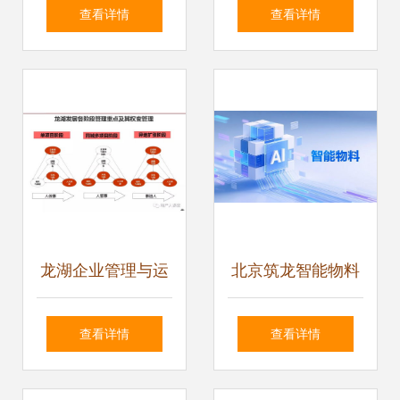
最大化的主导角色
革新中的数据处理
查看详情
查看详情
与实现路径
服务
龙湖企业管理与运
北京筑龙智能物料
营精细化管理探析
AI 数据处理服务助
查看详情
查看详情
力企业破解物料管