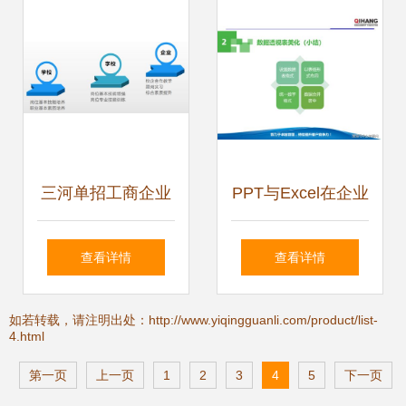
理难题
三河单招工商企业
PPT与Excel在企业
管理 数据处理服务
管理中的运用——
查看详情
查看详情
的机遇与路径
数据处理服务
如若转载，请注明出处：http://www.yiqingguanli.com/product/list-
4.html
第一页
上一页
1
2
3
4
5
下一页