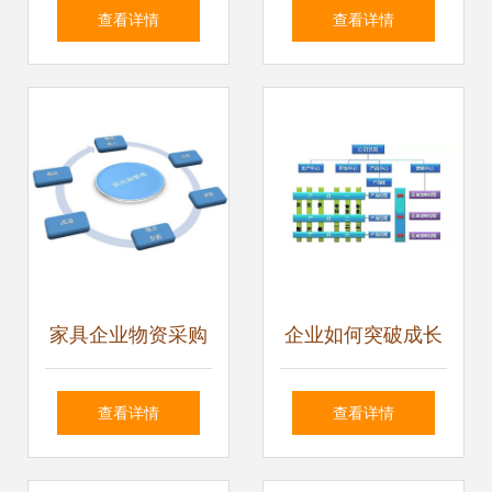
分享 企业管理与项
金发展期 数据处理
查看详情
查看详情
目管理的相爱相杀
服务驱动未来增
在数据处理服务中
长，2032年市场规
的应用
模预计达379.1亿
美元
家具企业物资采购
企业如何突破成长
管理常见问题及对
瓶颈，构建核心竞
查看详情
查看详情
策
争力